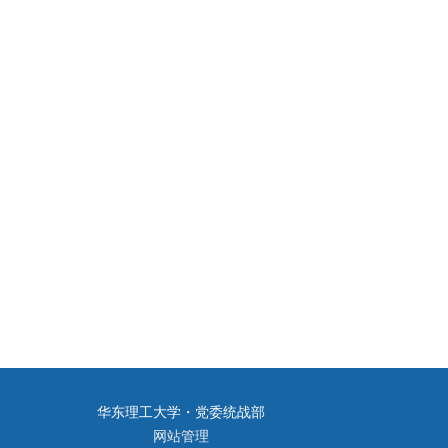
华东理工大学・党委统战部
网站管理