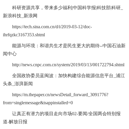
科研资源共享，带来多少福利|中国科学报|科技部|科研_
新浪科技_新浪网
https://tech.sina.com.cn/d/i/2019-03-12/doc-
ihrfqzkc3167353.shtml
能源与环境：和谐共生才是民生更大的期待--中国石油新
闻中心
http://news.cnpc.com.cn/system/2019/03/13/001722794.shtml
全国政协委员蓝闽波：加快构建综合能源信息平台_浦江
头条_澎湃新闻
https://m.thepaper.cn/newsDetail_forward_3091776?
from=singlemessage&isappinstalled=0
让真正有潜力的项目走向市场02-要闻/全国两会特别报
道-解放日报