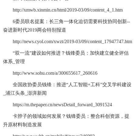
http://xmwb.xinmin.cn/html/2019-03/09/content_4_1.htm
6委员联名提案：长三角一体化迫切需要科技协同创新--
奋进新时代2019两会特别报道
http://news.cyol.com/xwzt/2019-03/09/content_17947747.htm
“双一流”建设如何推进？钱锋委员：加快建立健全评估
体系_管理
http://www.sohu.com/a/300655617_260616
全国政协委员钱锋：推进“人工智能+工科”交叉学科建设
_浦江头条_澎湃新闻
https://m.thepaper.cn/newsDetail_forward_3091524
卡脖子的领域如何发展？钱锋委员：整合科创资源，提
升原材料制造发展