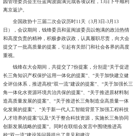
园管理委员会主任蓝闽波圆满完成各项议程，13日下午顺利
离京返沪。
全国政协十三届二次会议历时11天（3月3日-3月13
日），会议期间，钱锋委员和蓝闽波委员以饱满的政治热情
和高度负责的精神，积极参政议政，认真履职尽责，向大会
提交了一批高质量的提案，引起有关部门和社会各界的高度
重视。
钱锋在大会期间，共提交了7份提案，分别是“关于促进
长三角知识产权保护运用一体化的提案”、“关于加快建立健
全评估体系，推进高校“双一流”建设的提案”、“关于加强长三
角一体化水资源环境共治共保的提案”、“关于推进原材料制
造高质量发展的提案”、“关于推进长三角制造业高质量一体
化发展的提案”、“关于新一代人工智能背景下加强工程科技
人才培养的提案”以及“关于整合科技资源，实施长三角协同
创新发展战略的提案”。同时在联组会发言中围绕推进高
校“双一流”建设等问题提出了意见和建议。