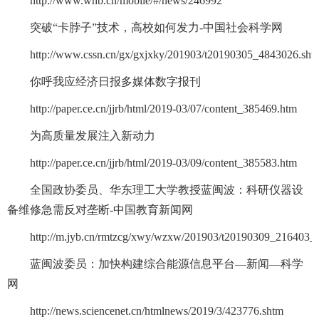
http://www.whb.cn/mobile/#/news/246992
突破“卡脖子”技术，高校如何发力-中国社会科学网
http://www.cssn.cn/gx/gxjxky/201903/t20190305_4843026.sht
你呼我应经济日报多媒体数字报刊
http://paper.ce.cn/jjrb/html/2019-03/07/content_385469.htm
为高质量发展注入新动力
http://paper.ce.cn/jjrb/html/2019-03/09/content_385583.htm
全国政协委员、华东理工大学教授蓝闽波：科研仪器设
备维修急需反对垄断-中国教育新闻网
http://m.jyb.cn/rmtzcg/xwy/wzxw/201903/t20190309_216403_
蓝闽波委员：加快构建综合能源信息平台—新闻—科学
网
http://news.sciencenet.cn/htmlnews/2019/3/423776.shtm