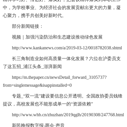
中，为学校事业、为经济社会的发展贡献出更大的力量，凝
心聚力，携手共创美好新时代。
部分新闻链接：
视频｜加强污染防治和生态建设推动绿色发展
http://www.kankanews.com/a/2019-03-12/0018782038.shtml
长三角制造业如何高质量一体化发展？六位在沪委员支
了这五招_浦江头条_澎湃新闻
https://m.thepaper.cn/newsDetail_forward_3105737?
from=singlemessage&isappinstalled=0
专题_“双一流”建设要信息公开透明。全国政协委员钱锋
提议，高校发展也不能形成单一的“资源依赖”
http://www.whb.cn/zhuzhan/2019qglh/20190308/247768.html
新民晚报数字报-两会·声音