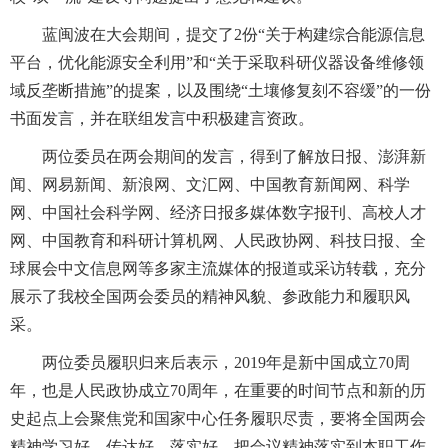
蓝闽波在大会期间，提交了2份“关于构建综合能源信息
平台，优化能源安全利用”和“关于采取科研仪器设备维修领
域反垄断措施”的提案，以及围绕“土壤修复刻不容缓”的一份
书面发言，并在联组发言中积极建言资政。
两位委员在两会期间的发言，得到了解放日报、澎湃新
闻、网易新闻、新浪网、文汇网、中国教育新闻网、科学
网、中国社会科学网、经济日报多媒体数字报刊、高校人才
网、中国教育和科研计算机网、人民政协网、科技日报、全
球展会中文信息网等多家主流媒体的报道或采访转载，充分
展示了我校全国两会委员的精神风貌、参政能力和履职风
采。
两位委员履职归来后表示，2019年是新中国成立70周
年，也是人民政协成立70周年，在重要的时间节点和新的历
史起点上会聚焦党和国家中心任务履职尽责，要将全国两会
精神学习好、传达好、落实好，把会议精神落实到本职工作