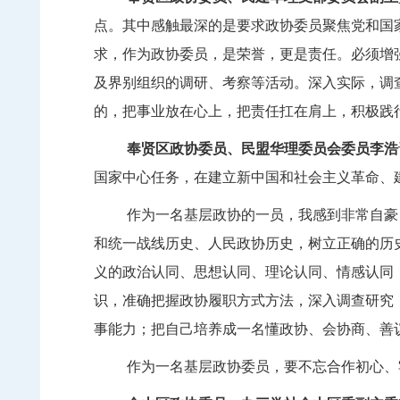
点。其中感触最深的是要求政协委员聚焦党和国
求，作为政协委员，是荣誉，更是责任。必须增
及界别组织的调研、考察等活动。深入实际，调
的，把事业放在心上，把责任
扛
在肩上，积极践
奉贤区政协委员、民盟华理委员会委员李浩
国家中心任务，在建立新中国和社会主义革命、
作为一名基层政协的一员，我感到非常自豪
和统一战线历史、人民政协历史，树立正确的历
义的政治认同、思想认同、理论认同、情感认同
识，准确把握政协履职方式方法，深入调查研究
事能力；把自己培养成一名懂政协、会协商、善
作为一名基层政协委员，要不忘合作初心、