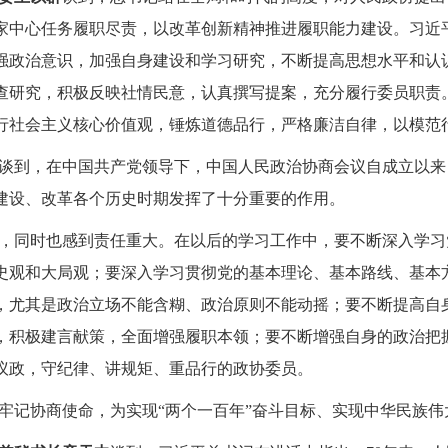
家中心任务履职尽责，以改革创新精神推进履职能力建设。习近
强政治意识，加强自身建设和学习研究，不断提高思想水平和认
查研究，积极反映社情民意，认真撰写提案，充分履行委员职责
行社会主义核心价值观，锤炼道德品行，严格廉洁自律，以模范
谈到，
在中国共产党领导下，中国人民政治协商会议自成立以来
建设、改革各个历史时期发挥了十分重要的作用。
，同时也感到责任重大。在以后的学习工作中，要不断深入学习
史观和大局观；要深入学习贯彻党的基本理论、基本路线、基本
，尤其是政治立场不能含糊、政治原则不能动摇；要不断提高自
，积极建言献策，全面增强履职本领；要不断增强自身的政治把
议政，守纪律、讲规矩、重品行的政协委员。
牢记协商使命，为实现
“两个一百年”奋斗目标、实现中华民族