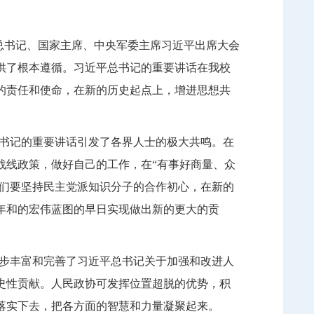
总书记、国家主席、中央军委主席习近平出席大会
供了根本遵循。习近平总书记的重要讲话在我校
的责任和使命，在
新的历史起点
上，
增进
思想共
书记的重要讲话引发了各界人士的极大共鸣。在
战线政策，做好自己的工作，在
“有事好商量、众
我们要坚持民主党派知识分子的合作初心，在新的
年和的宏伟蓝图的早日实现做出新的更大的贡
步丰富和完善了习近平总书记关于加强和改进人
史性贡献。人民政协可发挥位置超脱的优势，积
落实下去，把各方面的智慧和力量凝聚起来。