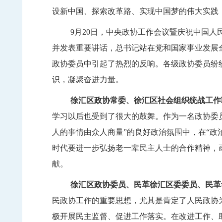
设新中国、探索改革路、实现中国梦的伟大实践
9
月
20
日，中央政协工作会议暨庆祝中国人
并发表重要讲话
，总书记
站在党和国家事业发展
政协委员中引起了热烈的反响。各级政协委员纷
识，
凝聚
奋进力量。
徐汇区政协常委、徐汇区社会组织统战工作
学习以后也受到了很大的鼓舞。作为一名政协委
人的事情由众人商量”的良好政治氛围中，在“
时代要进一步弘扬老一辈民主人士的合作精神，
献。
徐汇区政协委员、民革徐汇区委委员、民革
民政协工作的重要思想，尤其是肯定了人民政协
极开展民主监督、促进工作落实。在改进工作、