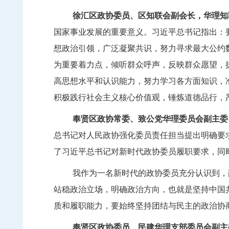
徐汇区政协委员、区知联会副会长，华理知
国家事业发展的重要意义。习近平总书记指出：
想政治引领，广泛凝聚共识，努力寻求最大公约
为重要着力点，倾听群众呼声，反映群众愿望，
高思想水平和认识能力，努力学习各方面知识，
积极践行社会主义核心价值观，锤炼道德品行，
奉贤区政协常委、致公党华理委员会副主委
总书记对人民政协强化委员责任担当提出明确要
了习近平总书记对新时代政协委员履职要求，同
我作为一名新时代的政协委员充分认识到，
站稳政治立场，明确政治方向，也就是坚持中国
质和履职能力，要始终坚持团结与民主的政治协
奉贤区政协委员、民建华理支部委员会副主