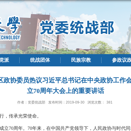
党派
统战团体
民族宗教
参政议
各区政协委员热议习近平总书记在中央政协工作会
立70周年大会上的重要讲话
作者：党委统战部
发布时间：2019-09-30
浏览次数：
381
行，传承光荣使命。
成立
70
周年。
70
年来，在中国共产党领导下，人民政协与时代同